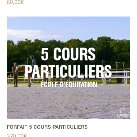
60,00
€
FORFAIT 5 COURS PARTICULIERS
270,00
€