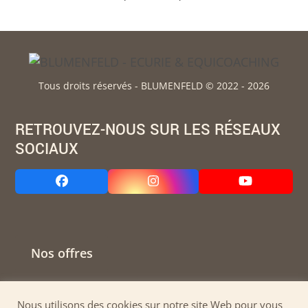
Tous droits réservés - BLUMENFELD © 2022 - 2026
RETROUVEZ-NOUS SUR LES RÉSEAUX
SOCIAUX
Facebook
Instagram
YouTube
Nos offres
Contactez-nous
Nous utilisons des cookies sur notre site Web pour vous