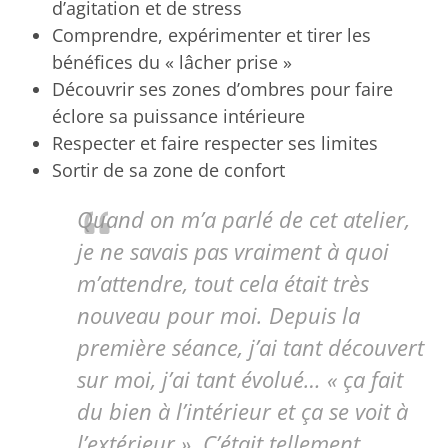
d’agitation et de stress
Comprendre, expérimenter et tirer les
bénéfices du « lâcher prise »
Découvrir ses zones d’ombres pour faire
éclore sa puissance intérieure
Respecter et faire respecter ses limites
Sortir de sa zone de confort
Quand on m’a parlé de cet atelier,
je ne savais pas vraiment à quoi
m’attendre, tout cela était très
nouveau pour moi. Depuis la
première séance, j’ai tant découvert
sur moi, j’ai tant évolué… « ça fait
du bien à l’intérieur et ça se voit à
l’extérieur ». C’était tellement