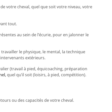
 de votre cheval, quel que soit votre niveau, votre
vant tout.
résentes au sein de l’écurie, pour en jalonner le
ravailler le physique, le mental, la technique
intervenants extérieurs.
lier (travail à pied, équicoaching, préparation
nel,
quel qu’il soit (loisirs, à pied, compétition).
retours ou des capacités de votre cheval.