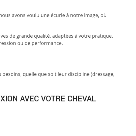
, nous avons voulu une écurie à notre image, où
tives de grande qualité, adaptées à votre pratique.
gression ou de performance.
 besoins, quelle que soit leur discipline (dressage,
EXION AVEC VOTRE CHEVAL