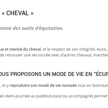
« CHEVAL »
omme des outils d’équitation.
que et mental du cheval
, et le respect de son intégrité. Aussi,
de retrouver une vie sociale avec d’autres chevaux, marcher
OUS PROPOSONS UN MODE DE VIE EN “ÉCURI
, et y
reproduire son mode de vie nomade
tout en favorisan
 en demi-journée au paddock (seul ou accompagné) permet à 