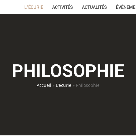
L’ÉCURIE
ACTIVITÉS
ACTUALITÉS
ÉVÈNEME
PHILOSOPHIE
Accueil
»
L’écurie
»
Philosophie