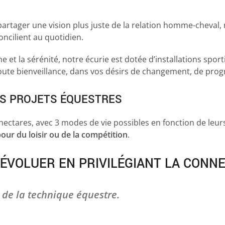
partager une vision plus juste de la relation homme-cheval
oncilient au quotidien.
me et la sérénité, notre écurie est dotée d’installations spor
ute bienveillance, dans vos désirs de changement, de pro
S PROJETS ÉQUESTRES
 hectares, avec 3 modes de vie possibles en fonction de leurs
our du loisir ou de la compétition
.
ÉVOLUER EN PRIVILÉGIANT LA CONN
de la technique équestre.