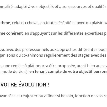
nnalis
é, adapté à vos objectifs et aux ressources et qualités
rythme
, celui du cheval, en toute sérénité et avec du plaisir a
me cohérent
, en s’appuyant sur les différentes expertises p
pe
, avec des professionnels aux approches différentes pour t
ganisons ou co-animons régulièrement des stages avec des 
, une remise à plat pourra être proposée, aussi bien au cava
, mode de vie…),
en tenant compte de votre objectif person
VOTRE ÉVOLUTION !
avancées et réajuster ou affiner si besoin, fonction de vos 