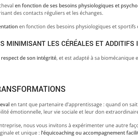
 cheval
en fonction de ses besoins physiologiques et psych
risant des contacts réguliers et les échanges.
entation
en fonction des besoins physiologiques et sportifs
MINIMISANT LES CÉRÉALES ET ADDITIFS I
u
respect de son intégrité
, et est adapté à sa biomécanique e
TRANSFORMATIONS
heval
en tant que partenaire d’apprentissage : quand on sait
lité émotionnelle, leur vie sociale et leur don extraordina
ntreprise, nous vous invitons à expérimenter une autre faço
ginale et unique :
l’équicoaching ou accompagnement facilit