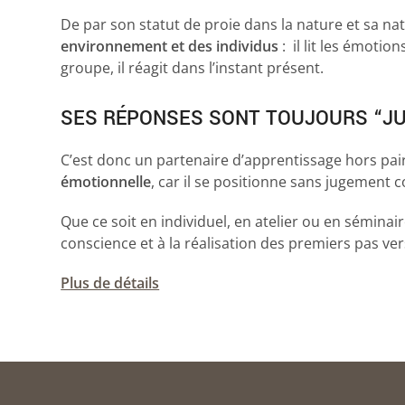
De par son statut de proie dans la nature et sa na
environnement et des individus
: il lit les émotio
groupe, il réagit dans l’instant présent.
SES RÉPONSES SONT TOUJOURS “JU
C’est donc un partenaire d’apprentissage hors pai
émotionnelle
, car il se positionne sans jugement
Que ce soit en individuel, en atelier ou en séminai
conscience et à la réalisation des premiers pas ve
Plus de détails