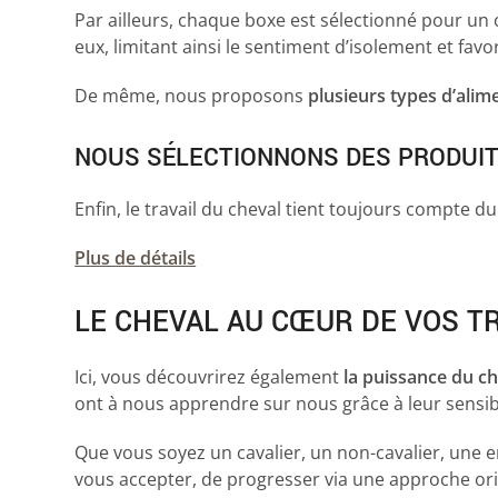
Par ailleurs, chaque boxe est sélectionné pour un
eux, limitant ainsi le sentiment d’isolement et favo
De même, nous proposons
plusieurs types d’alim
NOUS SÉLECTIONNONS DES PRODUITS 
Enfin, le travail du cheval tient toujours compte d
Plus de détails
LE CHEVAL AU CŒUR DE VOS 
Ici, vous découvrirez également
la puissance du c
ont à nous apprendre sur nous grâce à leur sensibi
Que vous soyez un cavalier, un non-cavalier, une e
vous accepter, de progresser via une approche ori