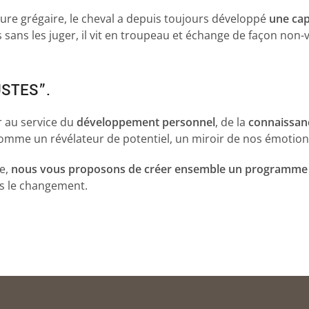
ture grégaire, le cheval a depuis toujours développé
une cap
ns sans les juger, il vit en troupeau et échange de façon non-
STES”.
r au service du
développement personnel
, de la
connaissan
 comme un révélateur de potentiel, un miroir de nos émotion
re,
nous vous proposons de créer ensemble un programme
rs le changement.