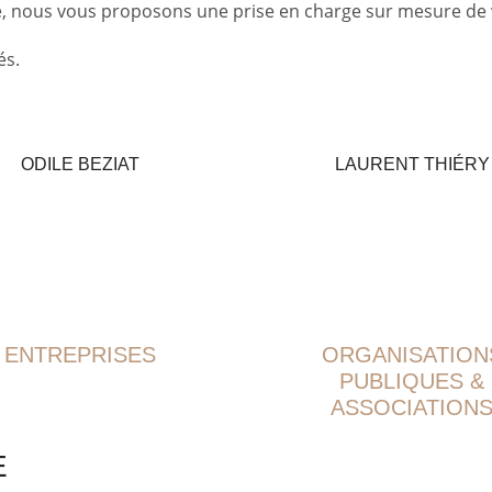
lle, nous vous proposons une prise en charge sur mesure de
és.
ODILE BEZIAT
LAURENT THIÉRY
ENTREPRISES
ORGANISATION
PUBLIQUES &
ASSOCIATION
E