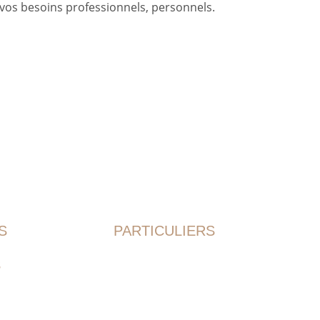
 vos besoins professionnels, personnels.
S
PARTICULIERS
S