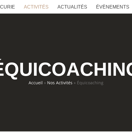
ÉCURIE
ACTIVITÉS
ACTUALITÉS
ÉVÈNEMENTS
ÉQUICOACHIN
Accueil
»
Nos Activités
»
Équicoaching