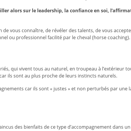
r alors sur le leadership, la confiance en soi, l’affirmation
 de vous connaître, de révéler des talents, de vous accepte
 ou professionnel facilité par le cheval (horse coaching).
riés, qui vivent tous au naturel, en troupeau à l’extérieur tou
r ils sont au plus proche de leurs instincts naturels.
gnements car ils sont « justes » et non perturbés par une l
ncus des bienfaits de ce type d’accompagnement dans un m