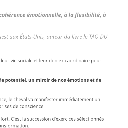
cohérence émotionnelle, à la flexibilité, à
st aux États-Unis, auteur du livre le TAO DU
 leur vie sociale et leur don extraordinaire pour
de potentiel
,
un miroir de nos émotions et de
ence, le cheval va manifester immédiatement un
 prises de conscience.
ort. C’est la succession d’exercices sélectionnés
ransformation.