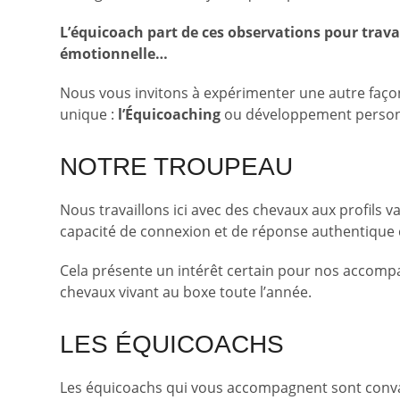
L’équicoach part de ces observations pour travaille
émotionnelle…
Nous vous invitons à expérimenter une autre façon
unique :
l’Équicoaching
ou développement personnel
NOTRE TROUPEAU
Nous travaillons ici avec des chevaux aux profils va
capacité de connexion et de réponse authentique ca
Cela présente un intérêt certain pour nos accompa
chevaux vivant au boxe toute l’année.
LES ÉQUICOACHS
Les équicoachs qui vous accompagnent sont convai