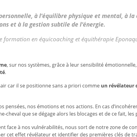
personnelle, à l’équilibre physique et mental, à la 
ions et à la gestion subtile de l’énergie.
e formation en équicoaching et équithérapie Eponaque
ême
, sur nos systèmes, grâce à leur sensibilité émotionnelle,
ité
.
air car il se positionne sans a priori comme
un révélateur 
nos pensées, nos émotions et nos actions. En cas d’incohér
me-cheval que se dégage alors les blocages et de ce fait, les
t face à nos vulnérabilités, nous sort de notre zone de conf
ner cet effet révélateur et identifier des premières clés de t