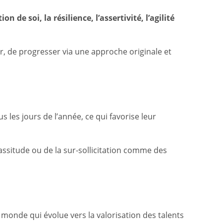
 de soi, la résilience, l’assertivité, l’agilité
r, de progresser via une approche originale et
s les jours de l’année, ce qui favorise leur
assitude ou de la sur-sollicitation comme des
onde qui évolue vers la valorisation des talents