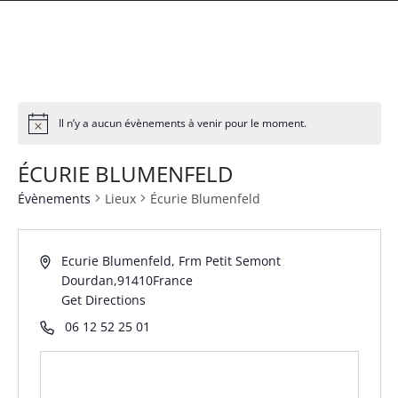
Il n’y a aucun évènements à venir pour le moment.
ÉCURIE BLUMENFELD
Évènements
Lieux
Écurie Blumenfeld
Ecurie Blumenfeld, Frm Petit Semont
Dourdan
,
91410
France
Get Directions
06 12 52 25 01