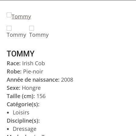
TOMMY
Race:
Irish Cob
Robe:
Pie-noir
Année de naissance:
2008
Sexe:
Hongre
Taille (cm):
156
Catégorie(s):
Loisirs
Discipline(s):
Dressage